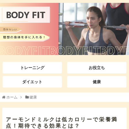
トレーニング
お役立ち
ダイエット
健康
ホーム
健康
アーモンドミルクは低カロリーで栄養満
点！期待できる効果とは？