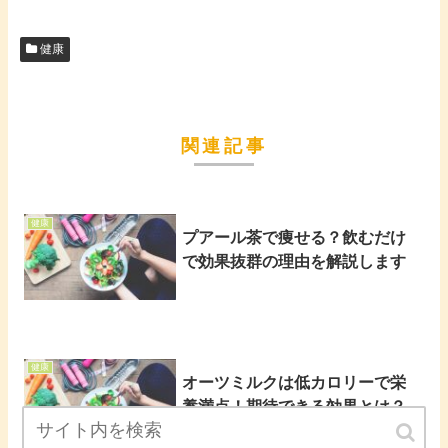
健康
関連記事
健康
プアール茶で痩せる？飲むだけ
で効果抜群の理由を解説します
健康
オーツミルクは低カロリーで栄
養満点！期待できる効果とは？